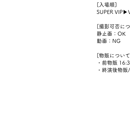
[入場順]
SUPER VI
[撮影可否につ
静止画：OK
動画：NG
[物販について
・前物販 16:3
・終演後物販