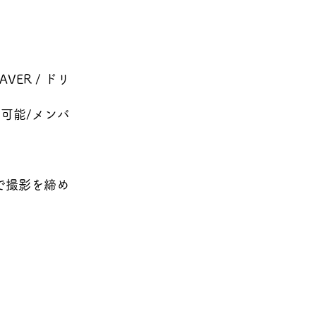
VER / ドリ
用可能/メンバ
で撮影を締め