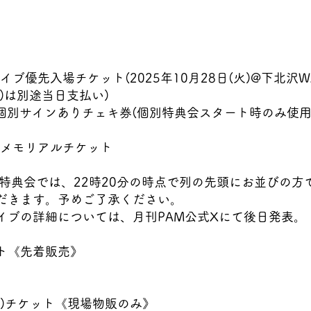
イブ優先入場チケット(2025年10月28日(火)@下北沢WA
nk)は別途当日支払い)
 優先個別サインありチェキ券(個別特典会スタート時のみ使
りメモリアルチケット
演後特典会では、22時20分の時点で列の先頭にお並びの方
だきます。予めご了承ください。
イブの詳細については、月刊PAM公式Xにて後日発表。
ト《先着販売》
り)チケット《現場物販のみ》