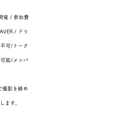
催 / 参加費
VER / ドリ
影不可/トーク
用可能/メンバ
で撮影を締め
たします。