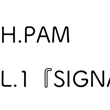
H.PAM
L.1『SIGN