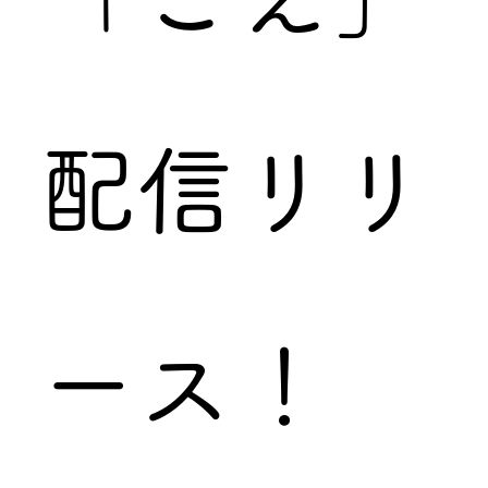
配信リリ
ース！