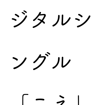
ジタルシ
ングル
「こえ」