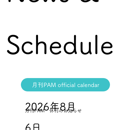
Schedule
月刊PAM official calendar
2026年8月
月刊PAM 休刊のお知らせ
6日