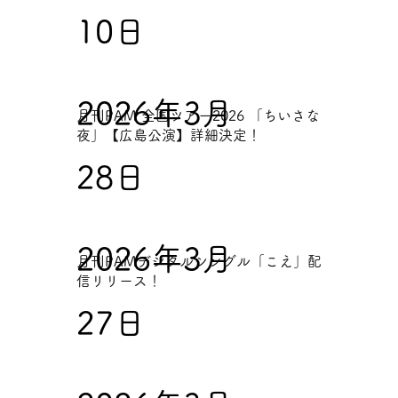
10日
2026年3月
月刊PAM 全国ツアー2026 「ちいさな
夜」【広島公演】詳細決定！
28日
2026年3月
月刊PAMデジタルシングル「こえ」配
信リリース！
27日