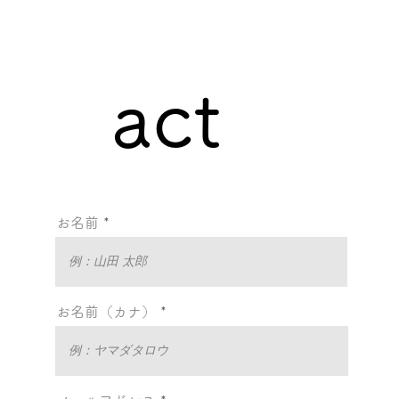
act
お名前
お名前（カナ）