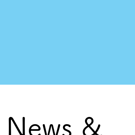
News &