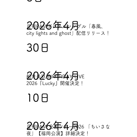
2026年4月
月刊PAMデジタルシングル「春風、
city lights and ghost」配信リリース！
30日
2026年4月
船井美玖 BIRTHDAY LIVE
2026『Lucky』開催決定！
10日
2026年4月
月刊PAM 全国ツアー2026 「ちいさな
夜」【福岡公演】詳細決定！