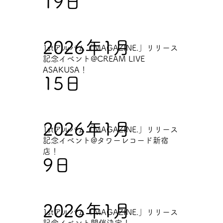
19日
2026年1月
1stアルバム「MAGAZINE.」リリース
記念イベント@CREAM LIVE
ASAKUSA！
15日
2026年1月
1stアルバム「MAGAZINE.」リリース
記念イベント@タワーレコード新宿
店！
9日
2026年1月
1stアルバム「MAGAZINE.」リリース
記念イベント開催決定！