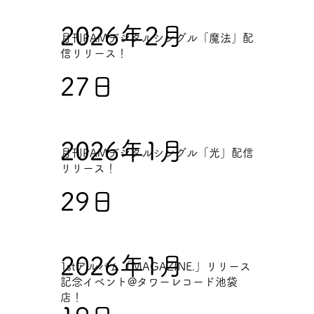
2026年2月
月刊PAMデジタルシングル「魔法」配
信リリース！
27日
2026年1月
月刊PAMデジタルシングル「光」配信
リリース！
29日
2026年1月
1stアルバム「MAGAZINE.」リリース
記念イベント@タワーレコード池袋
店！